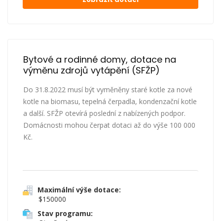
Bytové a rodinné domy, dotace na 
výměnu zdrojů vytápění (SFŽP)
Do 31.8.2022 musí být vyměněny staré kotle za nové
kotle na biomasu, tepelná čerpadla, kondenzační kotle
a další. SFŽP otevírá poslední z nabízených podpor.
Domácnosti mohou čerpat dotaci až do výše 100 000
Kč.
Maximální výše dotace:
$150000
Stav programu: