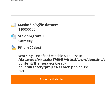
Maximální výše dotace:
$10000000
Stav programu:
Otevřený
Příjem žádostí:
Warning
: Undefined variable $statusss in
/data/web/virtuals/176943/virtual/www/domains/z
content/themes/workreap-
child/directory/project-search.php
on line
653
Zobrazit dotaci