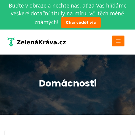
Buďte v obraze a nechte nás, ať za Vás hlídáme
veškeré dotační tituly na míru, vč. těch méně
známých!
Chci vědět víc
Domácnosti