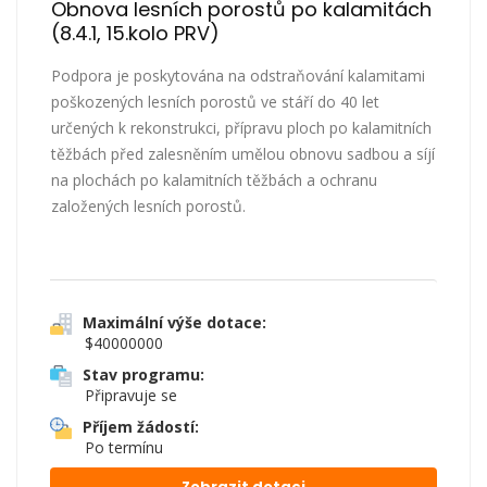
Obnova lesních porostů po kalamitách 
(8.4.1, 15.kolo PRV)
Podpora je poskytována na odstraňování kalamitami
poškozených lesních porostů ve stáří do 40 let
určených k rekonstrukci, přípravu ploch po kalamitních
těžbách před zalesněním umělou obnovu sadbou a síjí
na plochách po kalamitních těžbách a ochranu
založených lesních porostů.
Maximální výše dotace:
$40000000
Stav programu:
Připravuje se
Příjem žádostí:
Po termínu
Zobrazit dotaci