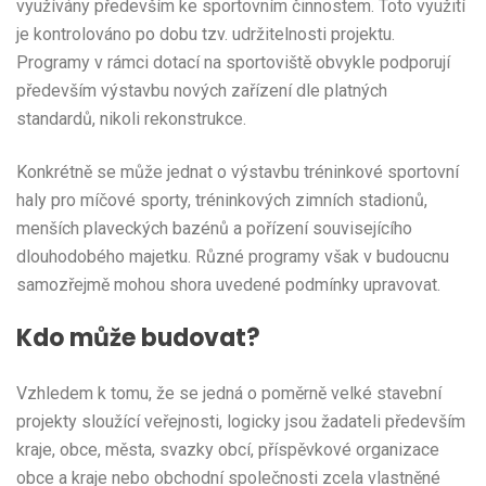
využívány především ke sportovním činnostem. Toto využití
je kontrolováno po dobu tzv. udržitelnosti projektu.
Programy v rámci dotací na sportoviště obvykle podporují
především výstavbu nových zařízení dle platných
standardů, nikoli rekonstrukce.
Konkrétně se může jednat o výstavbu tréninkové sportovní
haly pro míčové sporty, tréninkových zimních stadionů,
menších plaveckých bazénů a pořízení souvisejícího
dlouhodobého majetku. Různé programy však v budoucnu
samozřejmě mohou shora uvedené podmínky upravovat.
Kdo může budovat?
Vzhledem k tomu, že se jedná o poměrně velké stavební
projekty sloužící veřejnosti, logicky jsou žadateli především
kraje, obce, města, svazky obcí, příspěvkové organizace
obce a kraje nebo obchodní společnosti zcela vlastněné