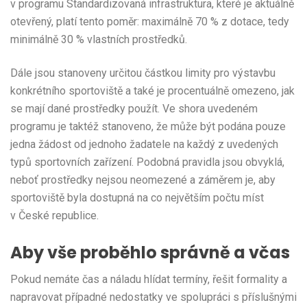
v programu Standardizovaná infrastruktura, které je aktuálně
otevřený, platí tento poměr: maximálně 70 % z dotace, tedy
minimálně 30 % vlastních prostředků.
Dále jsou stanoveny určitou částkou limity pro výstavbu
konkrétního sportoviště a také je procentuálně omezeno, jak
se mají dané prostředky použít. Ve shora uvedeném
programu je taktéž stanoveno, že může být podána pouze
jedna žádost od jednoho žadatele na každý z uvedených
typů sportovních zařízení. Podobná pravidla jsou obvyklá,
neboť prostředky nejsou neomezené a záměrem je, aby
sportoviště byla dostupná na co největším počtu míst
v České republice.
Aby vše proběhlo správně a včas
Pokud nemáte čas a náladu hlídat termíny, řešit formality a
napravovat případné nedostatky ve spolupráci s příslušnými