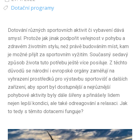
Dotační programy
Dotování různých sportovních aktivit či vybavení dává
smysl. Protože jak jinak podpořit veřejnost v pohybu a
zdravém životním stylu, než právě budováním míst, kam
je možné přijít za sportovním vyžitím. Současný sedavý
způsob života tuto potřebu ještě více posiluje. Z těchto
důvodů se národní i evropské orgány zaměřují na
vyhrazení prostředků pro výstavbu sportovišť a dalších
zařízení, aby sport byl dostupnější a nejrůznější
pohybové aktivity byly dále šířeny a přinášely lidem
nejen lepší kondici, ale také odreagování a relaxaci. Jak
to tedy s těmito dotacemi funguje?