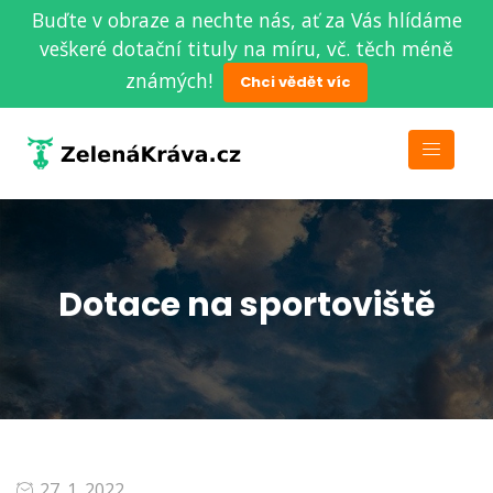
Buďte v obraze a nechte nás, ať za Vás hlídáme
veškeré dotační tituly na míru, vč. těch méně
známých!
Chci vědět víc
Dotace na sportoviště
27. 1. 2022