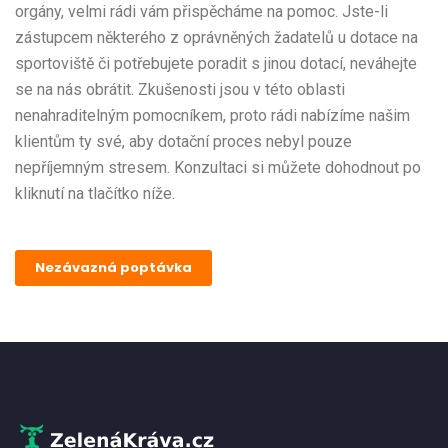
orgány, velmi rádi vám přispěcháme na pomoc. Jste-li
zástupcem některého z oprávněných žadatelů u dotace na
sportoviště či potřebujete poradit s jinou dotací, neváhejte
se na nás obrátit. Zkušenosti jsou v této oblasti
nenahraditelným pomocníkem, proto rádi nabízíme našim
klientům ty své, aby dotační proces nebyl pouze
nepříjemným stresem. Konzultaci si můžete dohodnout po
kliknutí na tlačítko níže.
Nezávazná poptávka