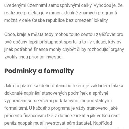
uvedenými územními samosprávnými celky. Výhodou je, že
realizace projektu je v rámci aktuálně známých programů
možná v celé České republice bez omezení lokality.
Obce, kraje a města tedy mohou touto cestou zajišťovat pro
své občany lepší přístupnost sportu, a to i v situaci, kdy by
jinak potřebné finance mohly chybět či by rozhodující orgány
zvolily jinou prioritní investici.
Podmínky a formality
Jako to platí u každého dotačního řízení, je základem takřka
dokonalé naplnění stanovených podmínek a správné
vypořádání se se všemi podstatnými i nepodstatnými
formalitami. U každého programu je vždy stanoveno, jaké
procento financování lze z dotace získat a jak velkou část
peněz naopak musí investovat sám žadatel. Například