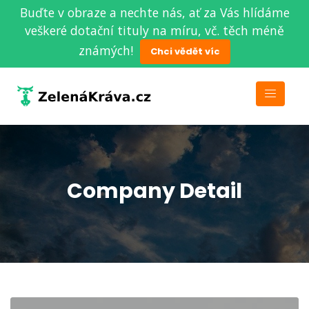
Buďte v obraze a nechte nás, ať za Vás hlídáme
veškeré dotační tituly na míru, vč. těch méně
známých!
Chci vědět víc
Company Detail