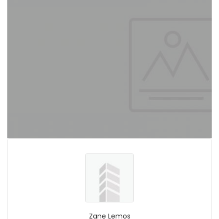
Zane Lemos