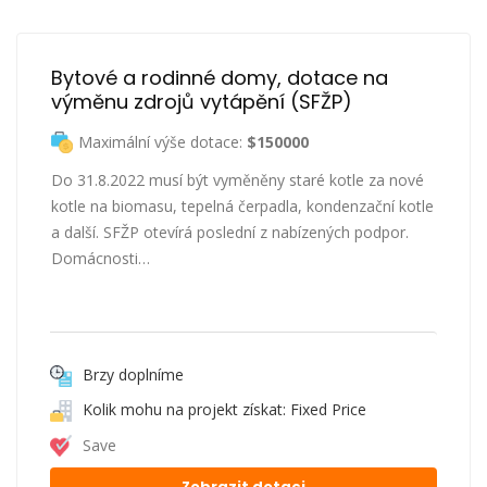
Bytové a rodinné domy, dotace na 
výměnu zdrojů vytápění (SFŽP)
Maximální výše dotace:
$150000
Do 31.8.2022 musí být vyměněny staré kotle za nové
kotle na biomasu, tepelná čerpadla, kondenzační kotle
a další. SFŽP otevírá poslední z nabízených podpor.
Domácnosti…
Brzy doplníme
Kolik mohu na projekt získat: Fixed Price
Save
Zobrazit dotaci