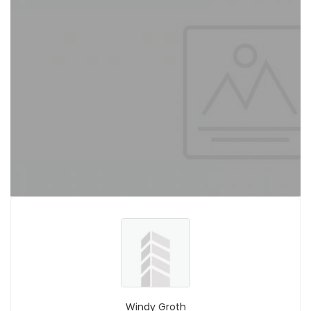
Windy Groth