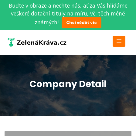
Buďte v obraze a nechte nás, ať za Vás hlídáme
veškeré dotační tituly na míru, vč. těch méně
známých!
Chci vědět víc
Company Detail