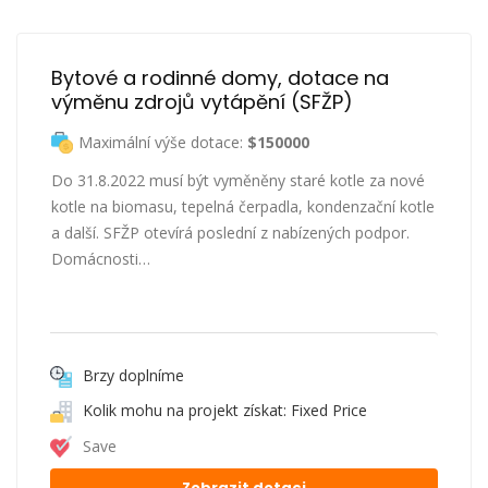
Bytové a rodinné domy, dotace na 
výměnu zdrojů vytápění (SFŽP)
Maximální výše dotace:
$150000
Do 31.8.2022 musí být vyměněny staré kotle za nové
kotle na biomasu, tepelná čerpadla, kondenzační kotle
a další. SFŽP otevírá poslední z nabízených podpor.
Domácnosti…
Brzy doplníme
Kolik mohu na projekt získat: Fixed Price
Save
Zobrazit dotaci