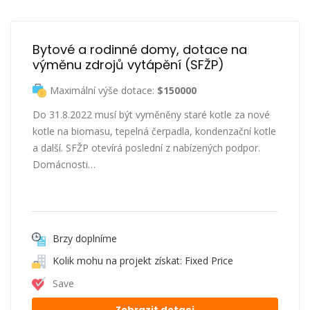
Bytové a rodinné domy, dotace na 
výměnu zdrojů vytápění (SFŽP)
Maximální výše dotace:
$150000
Do 31.8.2022 musí být vyměněny staré kotle za nové
kotle na biomasu, tepelná čerpadla, kondenzační kotle
a další. SFŽP otevírá poslední z nabízených podpor.
Domácnosti…
Brzy doplníme
Kolik mohu na projekt získat: Fixed Price
Save
Zobrazit dotaci