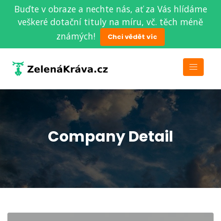
Buďte v obraze a nechte nás, ať za Vás hlídáme
veškeré dotační tituly na míru, vč. těch méně
známých!
Chci vědět víc
Company Detail