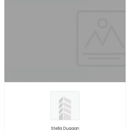
Stella Duggan