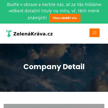
Buďte v obraze a nechte nás, ať za Vás hlídáme
veškeré dotační tituly na míru, vč. těch méně
známých!
Chci vědět víc
Company Detail