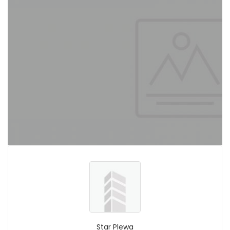
Star Plewa