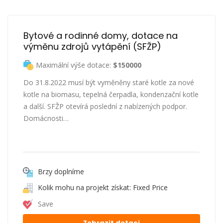
Bytové a rodinné domy, dotace na 
výměnu zdrojů vytápění (SFŽP)
Maximální výše dotace:
$150000
Do 31.8.2022 musí být vyměněny staré kotle za nové
kotle na biomasu, tepelná čerpadla, kondenzační kotle
a další. SFŽP otevírá poslední z nabízených podpor.
Domácnosti…
Brzy doplníme
Kolik mohu na projekt získat: Fixed Price
Save
Zobrazit dotaci