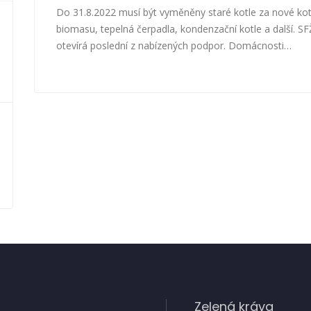
Do 31.8.2022 musí být vyměněny staré kotle za nové kot
biomasu, tepelná čerpadla, kondenzační kotle a další. S
otevírá poslední z nabízených podpor. Domácnosti…
Zelená kráva