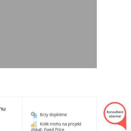
nu 
Brzy doplníme
Kolik mohu na projekt
získat: Fixed Price