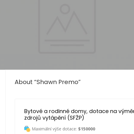
About “Shawn Premo”
Bytové a rodinné domy, dotace na výmě
zdrojů vytápění (SFŽP)
Maximální výše dotace:
$150000