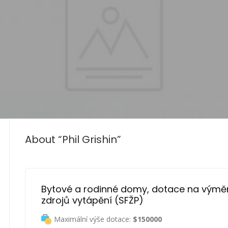
About “Phil Grishin”
Bytové a rodinné domy, dotace na výmě
zdrojů vytápění (SFŽP)
Maximální výše dotace:
$150000