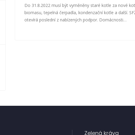
Do 31.8.2022 musí být vyměněny staré kotle za nové kot
biomasu, tepelná čerpadla, kondenzační kotle a další. S
otevírá poslední z nabízených podpor. Domácnosti…
Zelená kráva