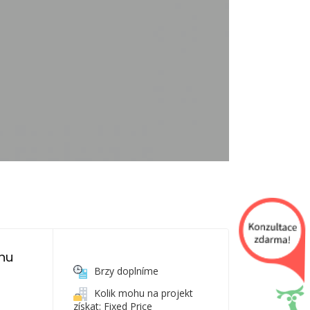
nu 
Brzy doplníme
Kolik mohu na projekt
získat: Fixed Price