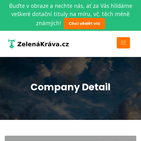
Buďte v obraze a nechte nás, ať za Vás hlídáme
veškeré dotační tituly na míru, vč. těch méně
známých!
Chci vědět víc
Company Detail