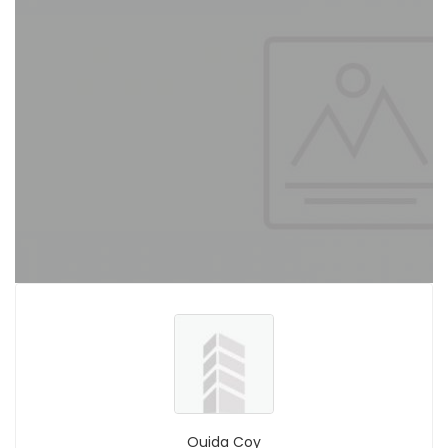
Ouida Coy