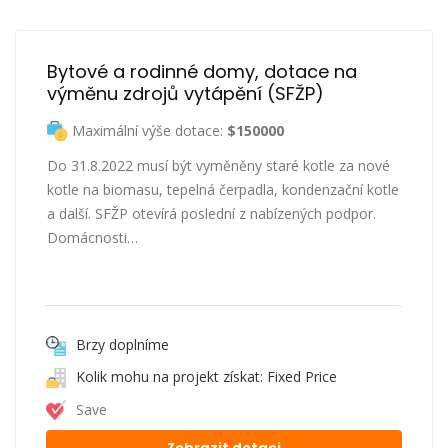
Bytové a rodinné domy, dotace na 
výměnu zdrojů vytápění (SFŽP)
Maximální výše dotace:
$150000
Do 31.8.2022 musí být vyměněny staré kotle za nové
kotle na biomasu, tepelná čerpadla, kondenzační kotle
a další. SFŽP otevírá poslední z nabízených podpor.
Domácnosti…
Brzy doplníme
Kolik mohu na projekt získat: Fixed Price
Save
Zobrazit dotaci