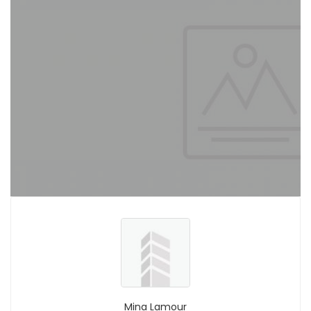
Mina Lamour