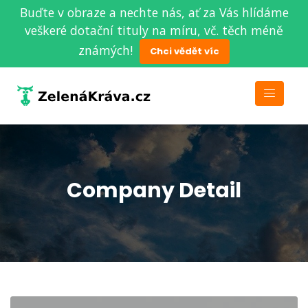
Buďte v obraze a nechte nás, ať za Vás hlídáme
veškeré dotační tituly na míru, vč. těch méně
známých!
Chci vědět víc
Company Detail