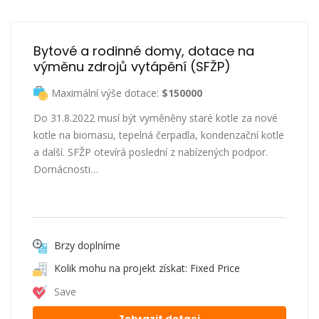
Bytové a rodinné domy, dotace na 
výměnu zdrojů vytápění (SFŽP)
Maximální výše dotace:
$150000
Do 31.8.2022 musí být vyměněny staré kotle za nové
kotle na biomasu, tepelná čerpadla, kondenzační kotle
a další. SFŽP otevírá poslední z nabízených podpor.
Domácnosti…
Brzy doplníme
Kolik mohu na projekt získat: Fixed Price
Save
Zobrazit dotaci