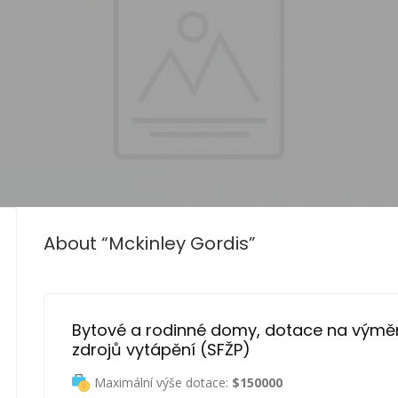
About “Mckinley Gordis”
Bytové a rodinné domy, dotace na výmě
zdrojů vytápění (SFŽP)
Maximální výše dotace:
$150000