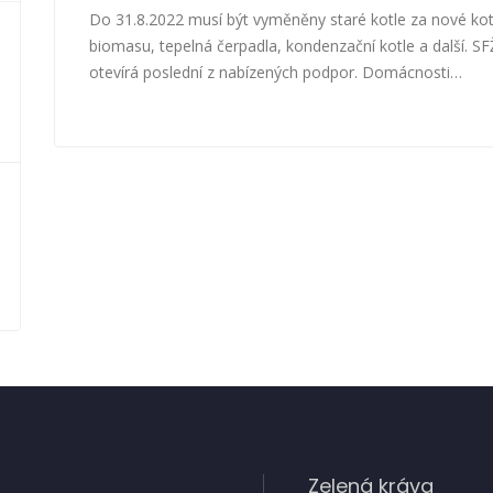
Do 31.8.2022 musí být vyměněny staré kotle za nové kot
biomasu, tepelná čerpadla, kondenzační kotle a další. S
otevírá poslední z nabízených podpor. Domácnosti…
Zelená kráva