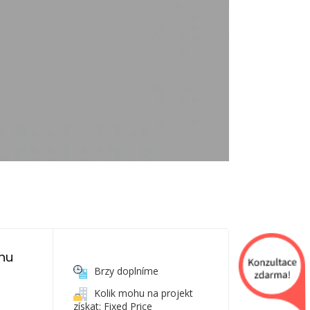
nu 
Brzy doplníme
Kolik mohu na projekt
získat: Fixed Price