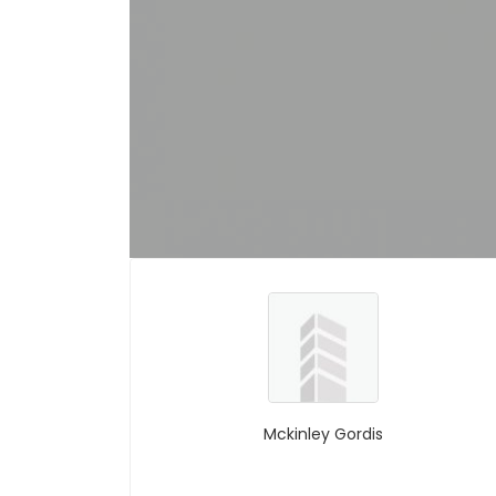
Mckinley Gordis