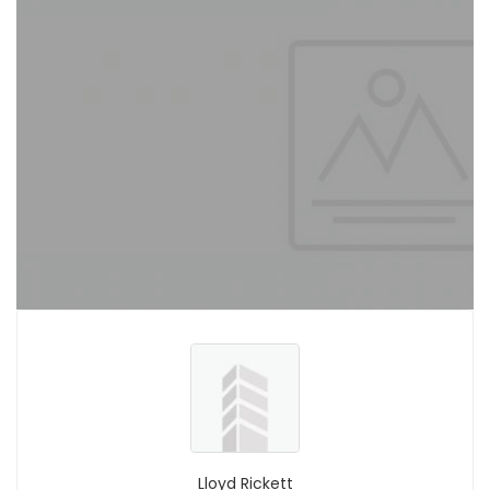
Lloyd Rickett