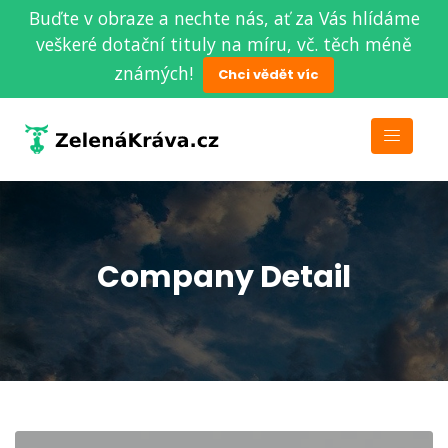
Buďte v obraze a nechte nás, ať za Vás hlídáme
veškeré dotační tituly na míru, vč. těch méně
známých!
Chci vědět víc
Company Detail