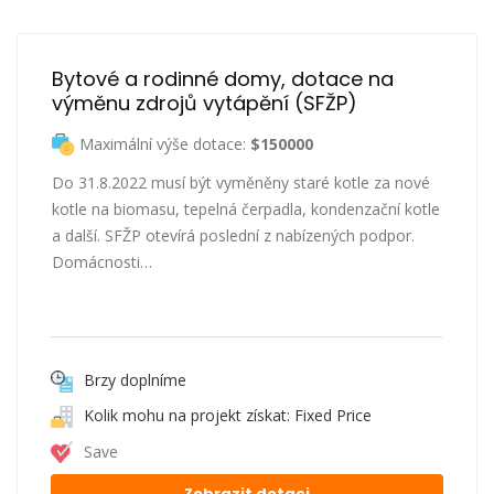
Bytové a rodinné domy, dotace na 
výměnu zdrojů vytápění (SFŽP)
Maximální výše dotace:
$150000
Do 31.8.2022 musí být vyměněny staré kotle za nové
kotle na biomasu, tepelná čerpadla, kondenzační kotle
a další. SFŽP otevírá poslední z nabízených podpor.
Domácnosti…
Brzy doplníme
Kolik mohu na projekt získat: Fixed Price
Save
Zobrazit dotaci