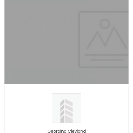
Georgina Clevland