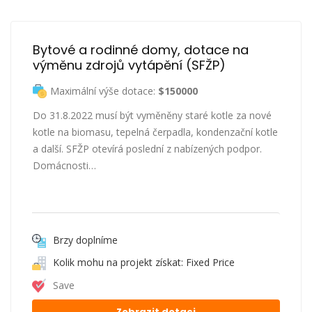
Bytové a rodinné domy, dotace na 
výměnu zdrojů vytápění (SFŽP)
Maximální výše dotace:
$150000
Do 31.8.2022 musí být vyměněny staré kotle za nové
kotle na biomasu, tepelná čerpadla, kondenzační kotle
a další. SFŽP otevírá poslední z nabízených podpor.
Domácnosti…
Brzy doplníme
Kolik mohu na projekt získat: Fixed Price
Save
Zobrazit dotaci