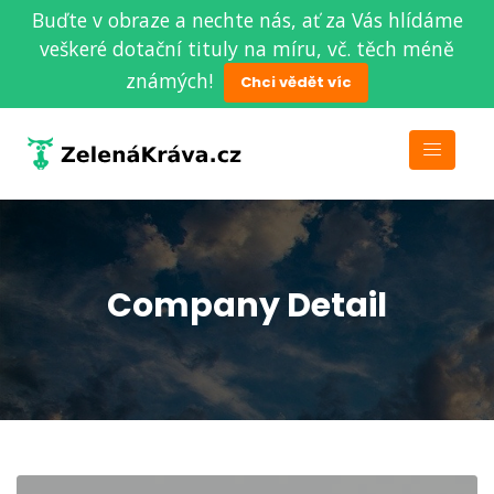
Buďte v obraze a nechte nás, ať za Vás hlídáme
veškeré dotační tituly na míru, vč. těch méně
známých!
Chci vědět víc
Company Detail