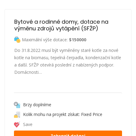
Bytové a rodinné domy, dotace na 
výměnu zdrojů vytápění (SFŽP)
Maximální výše dotace:
$150000
Do 31.8.2022 musí být vyměněny staré kotle za nové
kotle na biomasu, tepelná čerpadla, kondenzační kotle
a další. SFŽP otevírá poslední z nabízených podpor.
Domácnosti…
Brzy doplníme
Kolik mohu na projekt získat: Fixed Price
Save
Zobrazit dotaci