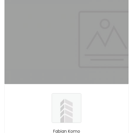
Fabian Komo