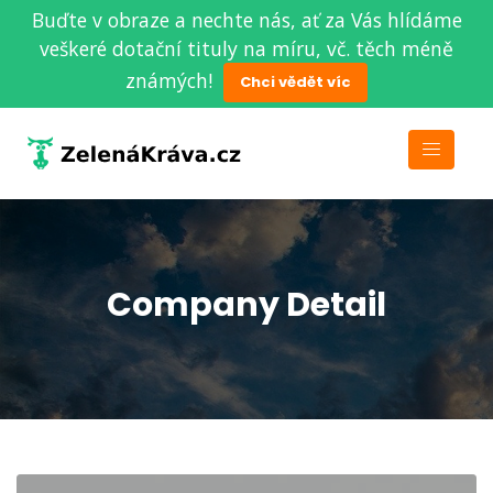
Buďte v obraze a nechte nás, ať za Vás hlídáme
veškeré dotační tituly na míru, vč. těch méně
známých!
Chci vědět víc
Company Detail