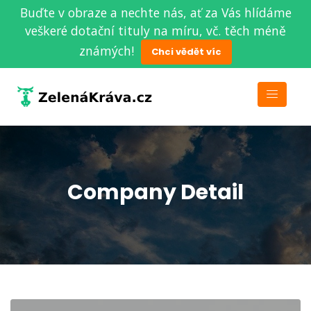
Buďte v obraze a nechte nás, ať za Vás hlídáme
veškeré dotační tituly na míru, vč. těch méně
známých!
Chci vědět víc
Company Detail