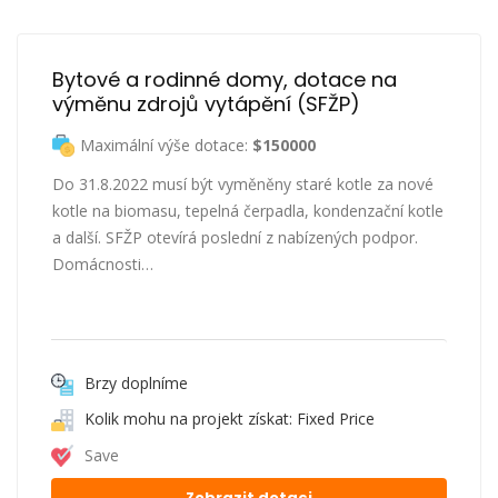
Bytové a rodinné domy, dotace na 
výměnu zdrojů vytápění (SFŽP)
Maximální výše dotace:
$150000
Do 31.8.2022 musí být vyměněny staré kotle za nové
kotle na biomasu, tepelná čerpadla, kondenzační kotle
a další. SFŽP otevírá poslední z nabízených podpor.
Domácnosti…
Brzy doplníme
Kolik mohu na projekt získat: Fixed Price
Save
Zobrazit dotaci