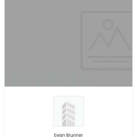
Ewan Brunner