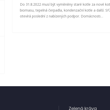
Do 31.8.2022 musí být vyměněny staré kotle za nové kot
biomasu, tepelná čerpadla, kondenzační kotle a další. S
otevírá poslední z nabízených podpor. Domácnosti…
Zelená kráva