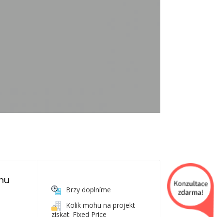
nu 
Brzy doplníme
Kolik mohu na projekt
získat: Fixed Price