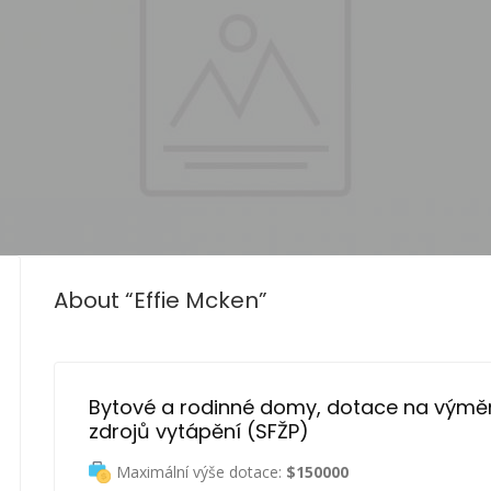
About “Effie Mcken”
Bytové a rodinné domy, dotace na výmě
zdrojů vytápění (SFŽP)
Maximální výše dotace:
$150000