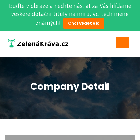
Buďte v obraze a nechte nás, ať za Vás hlídáme
veškeré dotační tituly na míru, vč. těch méně
známých!
Chci vědět víc
Company Detail