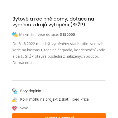
Bytové a rodinné domy, dotace na 
výměnu zdrojů vytápění (SFŽP)
Maximální výše dotace:
$150000
Do 31.8.2022 musí být vyměněny staré kotle za nové
kotle na biomasu, tepelná čerpadla, kondenzační kotle
a další. SFŽP otevírá poslední z nabízených podpor.
Domácnosti…
Brzy doplníme
Kolik mohu na projekt získat: Fixed Price
Save
Zobrazit dotaci