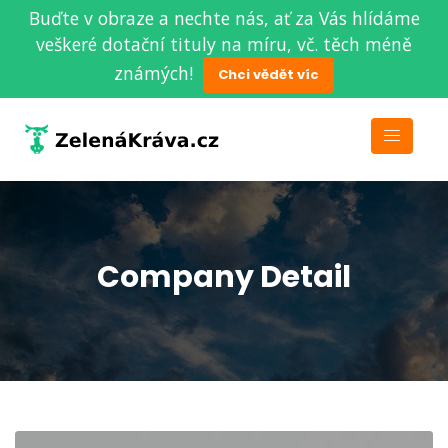
Buďte v obraze a nechte nás, ať za Vás hlídáme
veškeré dotační tituly na míru, vč. těch méně
známých!
Chci vědět víc
Company Detail