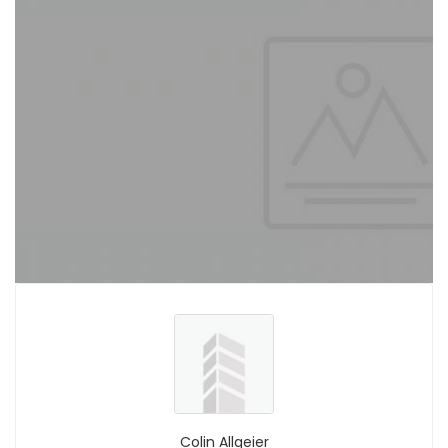
Colin Allgeier