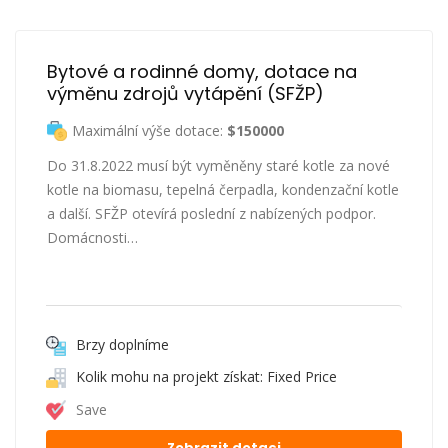
Bytové a rodinné domy, dotace na 
výměnu zdrojů vytápění (SFŽP)
Maximální výše dotace:
$150000
Do 31.8.2022 musí být vyměněny staré kotle za nové
kotle na biomasu, tepelná čerpadla, kondenzační kotle
a další. SFŽP otevírá poslední z nabízených podpor.
Domácnosti…
Brzy doplníme
Kolik mohu na projekt získat: Fixed Price
Save
Zobrazit dotaci