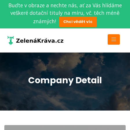
Buďte v obraze a nechte nás, ať za Vás hlídáme
veškeré dotační tituly na míru, vč. těch méně
známých!
Chci vědět víc
Company Detail