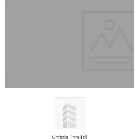
Christie Threlfall