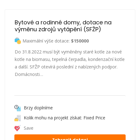
Bytové a rodinné domy, dotace na 
výměnu zdrojů vytápění (SFŽP)
Maximální výše dotace:
$150000
Do 31.8.2022 musí být vyměněny staré kotle za nové
kotle na biomasu, tepelná čerpadla, kondenzační kotle
a další. SFŽP otevírá poslední z nabízených podpor.
Domácnosti…
Brzy doplníme
Kolik mohu na projekt získat: Fixed Price
Save
Zobrazit dotaci