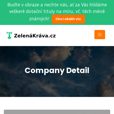
Buďte v obraze a nechte nás, ať za Vás hlídáme
veškeré dotační tituly na míru, vč. těch méně
známých!
Chci vědět víc
Company Detail