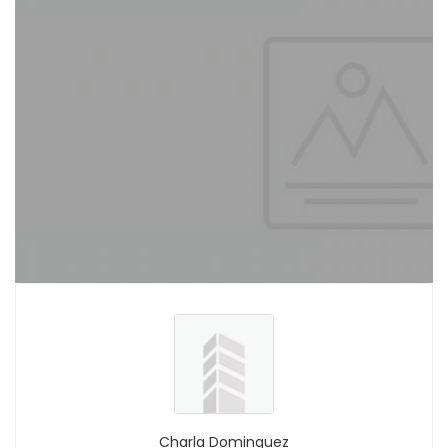
Charla Dominquez