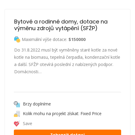
Bytové a rodinné domy, dotace na 
výměnu zdrojů vytápění (SFŽP)
Maximální výše dotace:
$150000
Do 31.8.2022 musí být vyměněny staré kotle za nové
kotle na biomasu, tepelná čerpadla, kondenzační kotle
a další. SFŽP otevírá poslední z nabízených podpor.
Domácnosti…
Brzy doplníme
Kolik mohu na projekt získat: Fixed Price
Save
Zobrazit dotaci