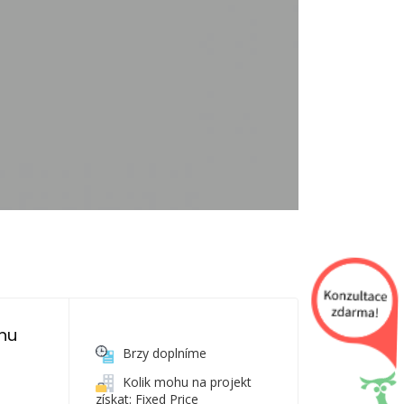
nu 
Brzy doplníme
Kolik mohu na projekt
získat: Fixed Price