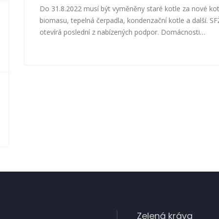
Do 31.8.2022 musí být vyměněny staré kotle za nové kot
biomasu, tepelná čerpadla, kondenzační kotle a další. S
otevírá poslední z nabízených podpor. Domácnosti…
Zelená kráva