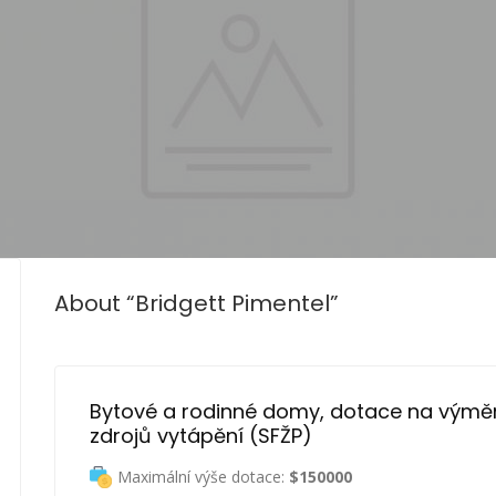
About “Bridgett Pimentel”
Bytové a rodinné domy, dotace na výmě
zdrojů vytápění (SFŽP)
Maximální výše dotace:
$150000