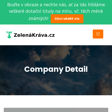
Buďte v obraze a nechte nás, ať za Vás hlídáme
veškeré dotační tituly na míru, vč. těch méně
známých!
Chci vědět víc
Company Detail