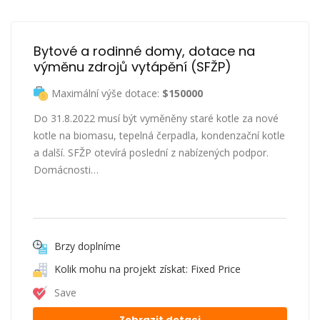
Bytové a rodinné domy, dotace na 
výměnu zdrojů vytápění (SFŽP)
Maximální výše dotace:
$150000
Do 31.8.2022 musí být vyměněny staré kotle za nové
kotle na biomasu, tepelná čerpadla, kondenzační kotle
a další. SFŽP otevírá poslední z nabízených podpor.
Domácnosti…
Brzy doplníme
Kolik mohu na projekt získat: Fixed Price
Save
Zobrazit dotaci