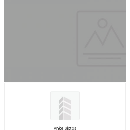
Anke Sixtos