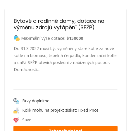
Bytové a rodinné domy, dotace na 
výměnu zdrojů vytápění (SFŽP)
Maximální výše dotace:
$150000
Do 31.8.2022 musí být vyměněny staré kotle za nové
kotle na biomasu, tepelná čerpadla, kondenzační kotle
a další. SFŽP otevírá poslední z nabízených podpor.
Domácnosti…
Brzy doplníme
Kolik mohu na projekt získat: Fixed Price
Save
Zobrazit dotaci