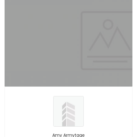
Amy Armytage