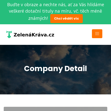
Buďte v obraze a nechte nás, ať za Vás hlídáme
veškeré dotační tituly na míru, vč. těch méně
známých!
Chci vědět víc
Company Detail